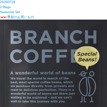
20260729
2-Bags
Seasonal Set
季節のお買いもの