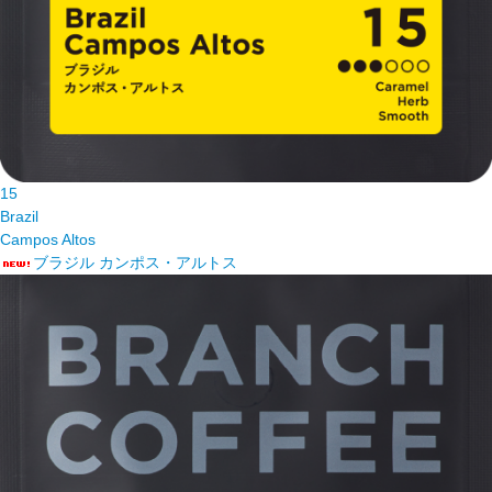
15
Brazil
Campos Altos
ブラジル カンポス・アルトス