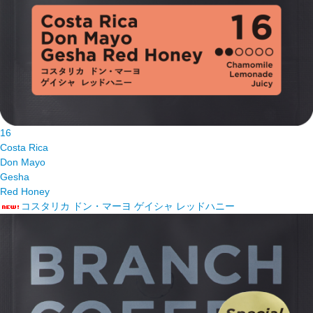
16
Costa Rica
Don Mayo
Gesha
Red Honey
コスタリカ ドン・マーヨ ゲイシャ レッドハニー