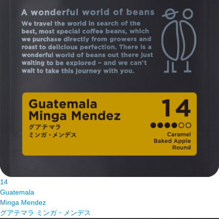
14
Guatemala
Minga Mendez
グアテマラ ミンガ・メンデス