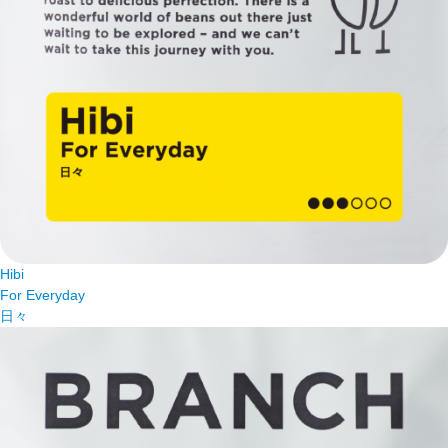
Hibi
For Everyday
日々