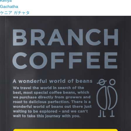
Kenya
Gachatha
ケニア ガチャタ