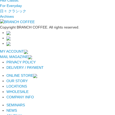
Hibi Classic
For Everyday
日々 クラシック
Archives
Copyright BRANCH COFFEE. All rights reserved.
MY ACCOUNT
MAIL MAGAZINE
PRIVACY POLICY
DELIVERY / PAYMENT
ONLINE STORE
OUR STORY
LOCATIONS
WHOLESALE
COMPANY INFO
SEMINARS
NEWS