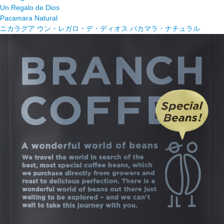
Un Regalo de Dios
Pacamara Natural
ニカラグア ウン・レガロ・デ・ディオス パカマラ・ナチュラル