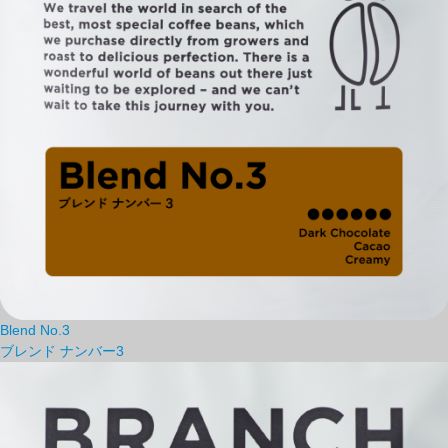
Blend No.3
ブレンド ナンバー3