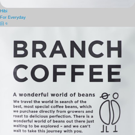
Hibi
For Everyday
日々