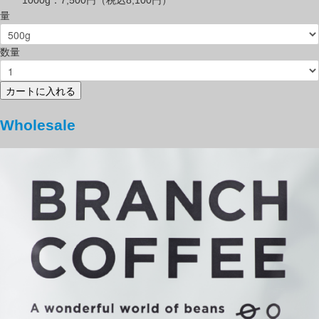
量
数量
カートに入れる
Wholesale