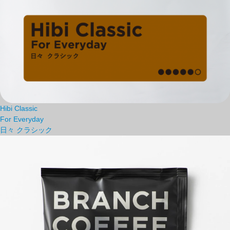
Hibi Classic
For Everyday
日々 クラシック