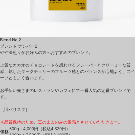
Blend No.2
ブレンド ナンバー2
やや深煎りがお好みの方へおすすめのブレンド。
上質なカカオのチョコレートを想わせるフレーバーとクリーミーな質
感。熟したダークチェリーのフルーツ感とのバランスが心地よく、スイ
ーツともよく合います。
お手伝い先さまのレストランやカフェにて一番人気の定番ブレンドで
す。
［旧バリスタ］
※品質保持のため、豆のままのみの販売とさせていただきます。
500g：
4,000
円（税込4,320円）
価格
1000g：
7,500
円（税込8,100円）