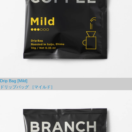
Drip Bag [Mild]
ドリップバッグ ［マイルド］