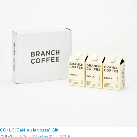
CO+LK [Café au lait base] Gift
コルク ［カフェオレベース］ ギフト