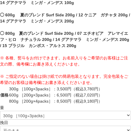
14 グアテマラ ミンガ・メンデス 100g
◯ 600g 夏のブレンド Surf Side 200g / 12 ケニア ガチャタ 200g /
14 グアテマラ ミンガ・メンデス 200g
◯ 800g 夏のブレンド Surf Side 200g / 07 エチオピア アレマイエ
フ・ヒロ ナチュラル 200g / 14 グアテマラ ミンガ・メンデス 200g
/ 15 ブラジル カンポス・アルトス 200g
※ 各種、熨斗をお付けできます。お名前入りをご希望のお客様はご注
文の際、備考欄にお書き添えくださいませ。
※ ご指定のない場合は掛け紙での簡易包装となります。完全包装をご
希望のお客様は備考欄にお書き添えくださいませ。
300g ［100g×3packs］：
3,500
円（税込3,780円）
価格
600g ［200g×3packs］：
6,500
円（税込7,020円）
800g ［200g×4packs］：
8,500
円（税込9,180円）
量
挽目