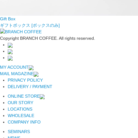
Gift Box
ギフトボックス [ボックスのみ]
Copyright BRANCH COFFEE. All rights reserved.
MY ACCOUNT
MAIL MAGAZINE
PRIVACY POLICY
DELIVERY / PAYMENT
ONLINE STORE
OUR STORY
LOCATIONS
WHOLESALE
COMPANY INFO
SEMINARS