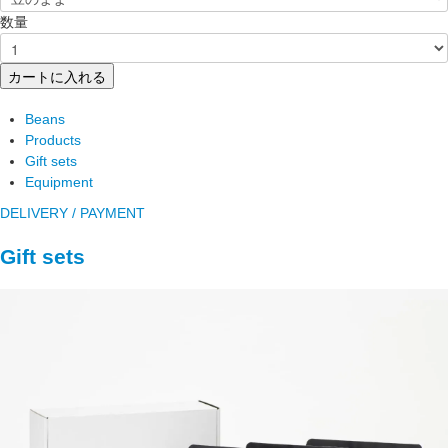
数量
カートに入れる
Beans
Products
Gift sets
Equipment
DELIVERY / PAYMENT
Gift sets