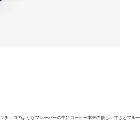
クチョコのようなフレーバーの中にコーヒー本来の優しい甘さとフルー