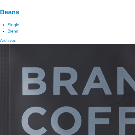
Beans
Single
Blend
Archives